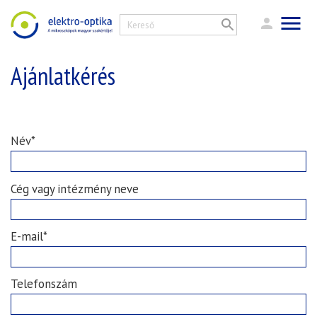
Ajánlatkérés
Név*
Cég vagy intézmény neve
E-mail*
Telefonszám