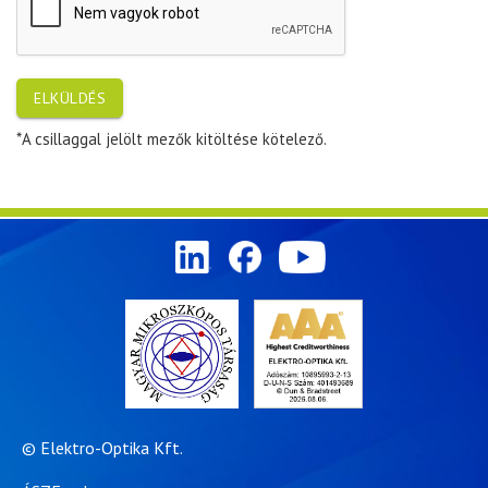
ELKÜLDÉS
*A csillaggal jelölt mezők kitöltése kötelező.
© Elektro-Optika Kft.