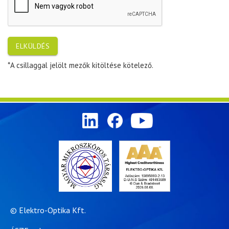
ELKÜLDÉS
*A csillaggal jelölt mezők kitöltése kötelező.
© Elektro-Optika Kft.