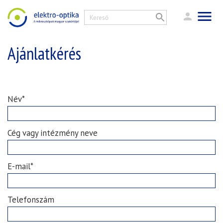
Ajánlatkérés
Név*
Cég vagy intézmény neve
E-mail*
Telefonszám