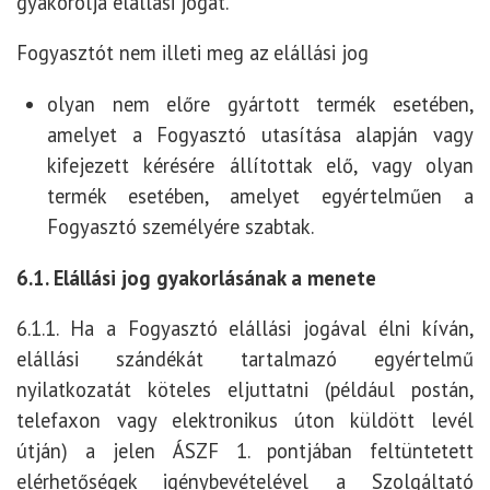
gyakorolja elállási jogát.
Fogyasztót
nem illeti meg az elállási jog
olyan nem előre gyártott termék esetében,
amelyet a Fogyasztó utasítása alapján vagy
kifejezett kérésére állítottak elő, vagy olyan
termék esetében, amelyet egyértelműen a
Fogyasztó személyére szabtak.
6.1. Elállási jog gyakorlásának a menete
6.1.1. Ha a Fogyasztó elállási jogával élni kíván,
elállási szándékát tartalmazó egyértelmű
nyilatkozatát köteles eljuttatni (például postán,
telefaxon vagy elektronikus úton küldött levél
útján) a jelen ÁSZF 1. pontjában feltüntetett
elérhetőségek igénybevételével a Szolgáltató