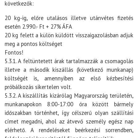
következők:
20 kg-ig, előre utalásos illetve utánvétes fizetés
esetén 2.990.- Ft + 27% ÁFA
20 kg felett a külön küldött visszaigazolásban adjuk
meg a pontos költséget
Fontos!
5.3.1. A feltüntetett árak tartalmazzák a csomagolás
illetve a második kiszállás (következő munkanap)
költségét is, amennyiben az első kézbesítési
próbálkozás sikertelen volt.
5.3.2. A kiszállítás kizárólag Magyarország területén,
munkanapokon 8:00-17:00 óra között bármely
időszakban történhet, így célszerű olyan szállítási
címet megadni, ahol az átvevő személy egész nap
elérhető. A rendeléseket beérkezési sorrendben,