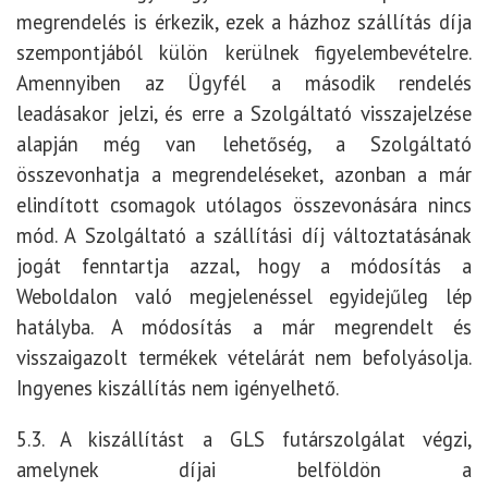
megrendelés is érkezik, ezek a házhoz szállítás díja
szempontjából külön kerülnek figyelembevételre.
Amennyiben az Ügyfél a második rendelés
leadásakor jelzi, és erre a Szolgáltató visszajelzése
alapján még van lehetőség, a Szolgáltató
összevonhatja a megrendeléseket, azonban a már
elindított csomagok utólagos összevonására nincs
mód. A Szolgáltató a szállítási díj változtatásának
jogát fenntartja azzal, hogy a módosítás a
Weboldalon való megjelenéssel egyidejűleg lép
hatályba. A módosítás a már megrendelt és
visszaigazolt termékek vételárát nem befolyásolja.
Ingyenes kiszállítás nem igényelhető.
5.3. A kiszállítást a GLS futárszolgálat végzi,
amelynek díjai belföldön a