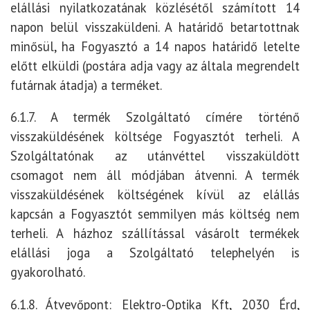
elállási nyilatkozatának közlésétől számított 14
napon belül visszaküldeni. A határidő betartottnak
minősül, ha Fogyasztó a 14 napos határidő letelte
előtt elküldi (postára adja vagy az általa megrendelt
futárnak átadja) a terméket.
6.1.7. A termék Szolgáltató címére történő
visszaküldésének költsége Fogyasztót terheli. A
Szolgáltatónak az utánvéttel visszaküldött
csomagot nem áll módjában átvenni. A termék
visszaküldésének költségének kívül az elállás
kapcsán a Fogyasztót semmilyen más költség nem
terheli. A házhoz szállítással vásárolt termékek
elállási joga a Szolgáltató telephelyén is
gyakorolható.
6.1.8. Átvevőpont: Elektro-Optika Kft, 2030 Érd,