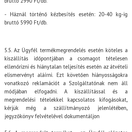
bruttó 2990 Ft/db.
- Háznál történő kézbesítés esetén: 20-40 kg-ig
bruttó 5990 Ft/db.
5.5. Az Ügyfél termékmegrendelés esetén köteles a
kiszállítás időpontjában a csomagot tételesen
ellenőrizni és hiánytalan teljesítés esetén az átvételi
elismervényt aláírni. Ezt követően hiányosságokra
vonatkozó reklamációt a Szolgáltatónak nem áll
módjában elfogadni. A kiszállítással és a
megrendelési tételekkel kapcsolatos kifogásokat,
kérjük még a szállítmányozó jelenlétében,
jegyzőkönyv felvételével dokumentáljon