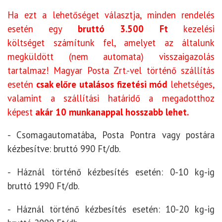
Ha ezt a lehetőséget választja, minden rendelés
esetén egy
bruttó
3.500 Ft
kezelési
költséget
számítunk fel, amelyet az általunk
megküldött (nem automata) visszaigazolás
tartalmaz! Magyar Posta Zrt.-vel történő szállítás
esetén
csak előre utalásos fizetési mód
lehetséges,
valamint a szállítási határidő a megadotthoz
képest
akár 10 munkanappal hosszabb lehet.
- Csomagautomatába, Posta Pontra vagy postára
kézbesítve: bruttó 990 Ft/db.
- Háznál történő kézbesítés esetén: 0-10 kg-ig
bruttó 1990 Ft/db.
- Háznál történő kézbesítés esetén: 10-20 kg-ig