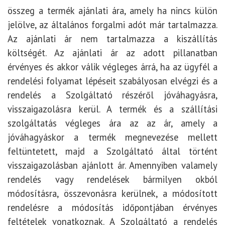
összeg a termék ajánlati ára, amely ha nincs külön
jelölve, az általános forgalmi adót már tartalmazza.
Az ajánlati ár nem tartalmazza a kiszállítás
költségét. Az ajánlati ár az adott pillanatban
érvényes és akkor válik végleges árrá, ha az ügyfél a
rendelési folyamat lépéseit szabályosan elvégzi és a
rendelés a Szolgáltató részéről jóváhagyásra,
visszaigazolásra kerül. A termék és a szállítási
szolgáltatás végleges ára az az ár, amely a
jóváhagyáskor a termék megnevezése mellett
feltüntetett, majd a Szolgáltató által történt
visszaigazolásban ajánlott ár. Amennyiben valamely
rendelés vagy rendelések bármilyen okból
módosításra, összevonásra kerülnek, a módosított
rendelésre a módosítás időpontjában érvényes
feltételek vonatkoznak. A Szolgáltató a rendelés