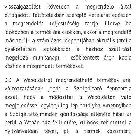
visszaigazolást követően a megrendelő által
elfogadott feltételekben szereplő vételárat egészen
a megrendelés teljesítéséig tartja, illetve ha
időközben a termék ára csökken, akkor a megrendelő
már az új - a számlázás időpontjában aktuális (ami a
gyakorlatban legtöbbször a házhoz szállítást
megelőző munkanap) -, csökkentett áron kapja
kézhez a megrendelt termékeket.
3.3. A Weboldalról megrendelhető termékek árai
változtatásának jogát a Szolgáltató fenntartja
azzal, hogy a módosítás a Weboldalon való
megjelenéssel egyidejűleg lép hatályba. Amennyiben
a Szolgáltató minden gondossága ellenére hibás ár
kerül a Webáruház felületére, különös tekintettel a
nyilvánvalóan téves, pl. a termék közismert,