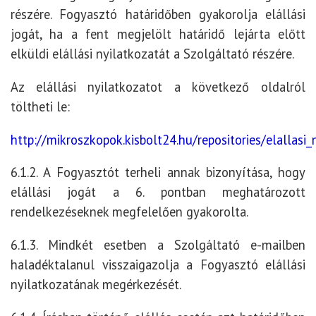
részére. Fogyasztó határidőben gyakorolja elállási
jogát, ha a fent megjelölt határidő lejárta előtt
elküldi elállási nyilatkozatát a Szolgáltató részére.
Az elállási nyilatkozatot a következő oldalról
töltheti le:
http://mikroszkopok.kisbolt24.hu/repositories/elallasi
6.1.2. A Fogyasztót terheli annak bizonyítása, hogy
elállási jogát a 6. pontban meghatározott
rendelkezéseknek megfelelően gyakorolta.
6.1.3. Mindkét esetben a Szolgáltató e-mailben
haladéktalanul visszaigazolja a Fogyasztó elállási
nyilatkozatának megérkezését.