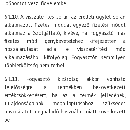
időpontot veszi figyelembe.
6.1.10. A visszatérítés során az eredeti ügylet során
alkalmazott fizetési móddal egyező fizetési módot
alkalmaz a Szolgáltató, kivéve, ha Fogyasztó más
fizetési mód igénybevételéhez kifejezetten a
hozzájárulását adja; e visszatérítési mód
alkalmazásából kifolyólag Fogyasztót semmilyen
többletköltség nem terheli.
6.1.11. Fogyasztó kizárólag akkor vonható
felelősségre a termékben bekövetkezett
értékcsökkenésért, ha az a termék jellegének,
tulajdonságainak megállapításához szükséges
használatot meghaladó használat miatt következett
be.