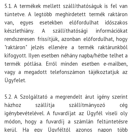
5.1. A termékek mellett szállíthatóságuk is fel van
tüntetve. A legtöbb meghirdetett termék raktáron
van, egyes esetekben előfordulhat időszakos
készlethiány. A szállíthatósági információkat
rendszeresen frissítjük, azonban előfordulhat, hogy
"raktáron" jelzés ellenére a termék raktárunkból
kifogyott. Ilyen esetben néhány napba/hétbe telhet a
termék pótlása. Erről minden esetben e-mailben,
vagy a megadott telefonszámon tájékoztatjuk az
Ügyfelet.
5.2. A Szolgáltató a megrendelt árut igény szerint
házhoz szállítja szállítmányozó cég
igénybevételével. A fuvardíjat az Ügyfél viseli oly
módon, hogy a fuvardíj a számlán feltüntetésre
kerül. Ha egy Ügyféltől azonos napon több