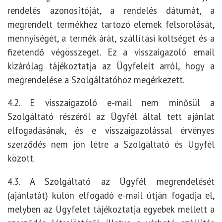
rendelés azonosítóját, a rendelés dátumát, a
megrendelt termékhez tartozó elemek felsorolását,
mennyiségét, a termék árát, szállítási költséget és a
fizetendő végösszeget. Ez a visszaigazoló email
kizárólag tájékoztatja az Ügyfelelt arról, hogy a
megrendelése a Szolgáltatóhoz megérkezett.
4.2. E visszaigazoló e-mail nem minősül a
Szolgáltató részéről az Ügyfél által tett ajánlat
elfogadásának, és e visszaigazolással érvényes
szerződés nem jön létre a Szolgáltató és Ügyfél
között.
4.3. A Szolgáltató az Ügyfél megrendelését
(ajánlatát) külön elfogadó e-mail útján fogadja el,
melyben az Ügyfelet tájékoztatja egyebek mellett a