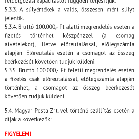
feldolgozási kapacitástól függően teljesítjük.
5.3.3. A súlyértékek a valós, összesen mért súlyt
jelentik.
5.3.4. Bruttó 100.000,- Ft alatti megrendelés esetén a
fizetés történhet készpénzzel (a csomag
átvételekor), illetve előreutalással, előlegszámla
alapján. Előreutalás esetén a csomagot az összeg
beérkezését követően tudjuk küldeni.
5.3.5. Bruttó 100.000,- Ft feletti megrendelés esetén
a fizetés csak előreutalással, előlegszámla alapján
történhet, a csomagot az összeg beérkezését
követően tudjuk küldeni.
5.4. Magyar Posta Zrt.-vel történő szállítás esetén a
díjak a következők:
FIGYELEM!