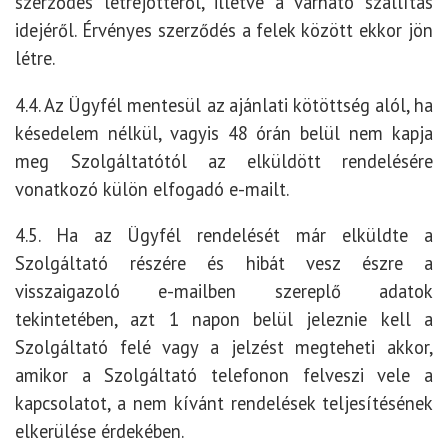
szerződés létrejöttéről, illetve a várható szállítás
idejéről. Érvényes szerződés a felek között ekkor jön
létre.
4.4. Az Ügyfél mentesül az ajánlati kötöttség alól, ha
késedelem nélkül, vagyis 48 órán belül nem kapja
meg Szolgáltatótól az elküldött rendelésére
vonatkozó külön elfogadó e-mailt.
4.5. Ha az Ügyfél rendelését már elküldte a
Szolgáltató részére és hibát vesz észre a
visszaigazoló e-mailben szereplő adatok
tekintetében, azt 1 napon belül jeleznie kell a
Szolgáltató felé vagy a jelzést megteheti akkor,
amikor a Szolgáltató telefonon felveszi vele a
kapcsolatot, a nem kívánt rendelések teljesítésének
elkerülése érdekében.