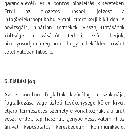
garancialevél) és a pontos hibaleírás kíséretében.
Erről az előzetes írásbeli jelzést a
info@elektrooptika.hu e-mail címre kérjük küldeni. A
bevizsgált, hibátlan termékek visszajuttatásának
költsége a vásárlót terheli, ezért kérjük,
bizonyosodjon meg arról, hogy a beküldeni kívánt
tétel valóban hibás-e.
6. Elállási jog
Az e pontban foglaltak kizárólag a szakmája,
foglalkozása vagy üzleti tevékenysége körén kívül
eljáró természetes személyre vonatkoznak, aki árut
vesz, rendel, kap, használ, igénybe vesz, valamint az
áruval kapcsolatos kereskedelmi kommunikáció,