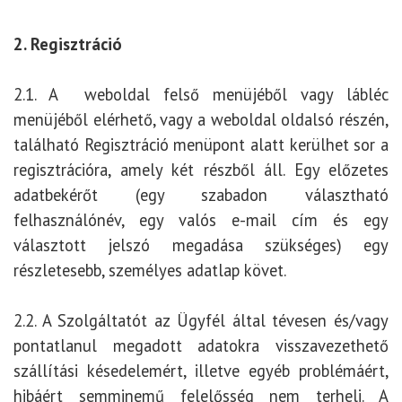
2. Regisztráció
2.1. A weboldal felső menüjéből vagy lábléc
menüjéből elérhető, vagy a weboldal oldalsó részén,
található Regisztráció menüpont alatt kerülhet sor a
regisztrációra, amely két részből áll. Egy előzetes
adatbekérőt (egy szabadon választható
felhasználónév, egy valós e-mail cím és egy
választott jelszó megadása szükséges) egy
részletesebb, személyes adatlap követ.
2.2. A Szolgáltatót az Ügyfél által tévesen és/vagy
pontatlanul megadott adatokra visszavezethető
szállítási késedelemért, illetve egyéb problémáért,
hibáért semminemű felelősség nem terheli. A