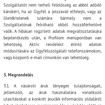
Szolgáltatót nem terheli felelősség az abból adódó
károkért, ha az Ügyfél a jelszavát elfelejti, vagy az
illetéktelenek számára bármely nem a
Szolgáltatónak felróható okból hozzáférhetővé
válik. A hibásan rögzített adatok megváltoztatására
bejelentkezés után, a Profilom menüpontban van
lehetőség. Aktív rendelést érintő adatok
módosítására az Ügyfélszolgálati telefonszámokon,
vagy központi e-mail címünkön van lehetőség.
3. Megrendelés
3.1. A vásárolt áruk lényeges tulajdonságait,
jellemzőit, az áruk használatára vonatkozó
utasításokat a konkrét árucikk információs oldaláról