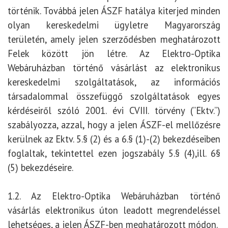
történik. Továbbá jelen ÁSZF hatálya kiterjed minden
olyan kereskedelmi ügyletre Magyarország
területén, amely jelen szerződésben meghatározott
Felek között jön létre. Az Elektro-Optika
Webáruházban történő vásárlást az elektronikus
kereskedelmi szolgáltatások, az információs
társadalommal összefüggő szolgáltatások egyes
kérdéseiről szóló 2001. évi CVIII. törvény (”Ektv.”)
szabályozza, azzal, hogy a jelen ÁSZF-el mellőzésre
kerülnek az Ektv. 5.§ (2) és a 6.§ (1)-(2) bekezdéseiben
foglaltak, tekintettel ezen jogszabály 5.§ (4),ill. 6§
(5) bekezdéseire.
1.2. Az Elektro-Optika Webáruházban történő
vásárlás elektronikus úton leadott megrendeléssel
lehetséges, a jelen ÁSZF-ben meghatározott módon.