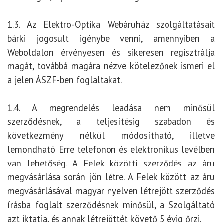
1.3. Az Elektro-Optika Webáruház szolgáltatásait
bárki jogosult igénybe venni, amennyiben a
Weboldalon érvényesen és sikeresen regisztrálja
magát, továbbá magára nézve kötelezőnek ismeri el
a jelen ÁSZF-ben foglaltakat.
1.4. A megrendelés leadása nem minősül
szerződésnek, a teljesítésig szabadon és
következmény nélkül módosítható, illetve
lemondható. Erre telefonon és elektronikus levélben
van lehetőség. A Felek közötti szerződés az áru
megvásárlása során jön létre. A Felek között az áru
megvásárlásával magyar nyelven létrejött szerződés
írásba foglalt szerződésnek minősül, a Szolgáltató
azt iktatja, és annak létrejöttét követő 5 évig őrzi.