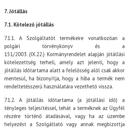
7. Jótállás
7.1. Kötelező jótállás
7.1.1. A Szolgáltatót termékeire vonatkozóan a
polgári törvénykönyv és a
151/2003.
(IX.22.)
Kormányrendelet alapján jótállási
kötelezettség terheli, amely azt jelenti, hogy a
jótállás időtartama alatt a felelősség alól csak akkor
mentesül, ha bizonyítja, hogy a hiba a termék nem
rendeltetésszerű használatára vezethető vissza.
7.1.2. A jótállás időtartama (a jótállási idő) a
tényleges teljesítéssel, tehát a terméknek az Ügyfél
részére történő átadásával, vagy ha az üzembe
helyezést a Szolgáltató vagy annak megbízottja