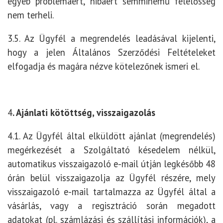
egyéb problémáért, hibáért semminemű felelősség
nem terheli.
3.5. Az Ügyfél a megrendelés leadásával kijelenti,
hogy a jelen Általános Szerződési Feltételeket
elfogadja és magára nézve kötelezőnek ismeri el.
4
. Ajánlati kötöttség, visszaigazolás
4.1. Az Ügyfél által elküldött ajánlat (megrendelés)
megérkezését a Szolgáltató késedelem nélkül,
automatikus visszaigazoló e-mail útján legkésőbb 48
órán belül visszaigazolja az Ügyfél részére, mely
visszaigazoló e-mail tartalmazza az Ügyfél által a
vásárlás, vagy a regisztráció során megadott
adatokat (pl. számlázási és szállítási információk), a