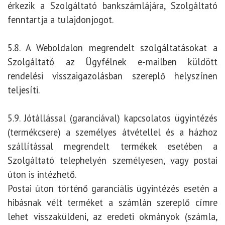
érkezik a Szolgáltató bankszámlájára, Szolgáltató
fenntartja a tulajdonjogot.
5.8. A Weboldalon megrendelt szolgáltatásokat a
Szolgáltató az Ügyfélnek e-mailben küldött
rendelési visszaigazolásban szereplő helyszínen
teljesíti.
5.9. Jótállással (garanciával) kapcsolatos ügyintézés
(termékcsere) a személyes átvétellel és a házhoz
szállítással megrendelt termékek esetében a
Szolgáltató telephelyén személyesen, vagy postai
úton is intézhető.
Postai úton történő garanciális ügyintézés esetén a
hibásnak vélt terméket a számlán szereplő címre
lehet visszaküldeni, az eredeti okmányok (számla,