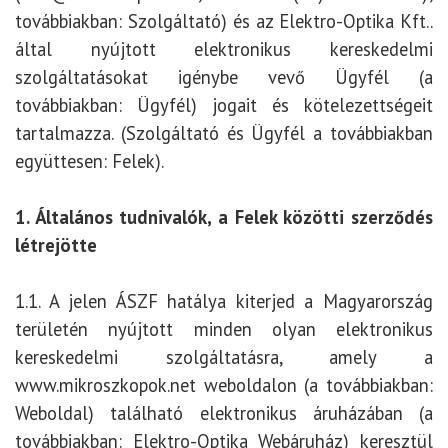
továbbiakban: Szolgáltató) és az Elektro-Optika Kft..
által nyújtott elektronikus kereskedelmi
szolgáltatásokat igénybe vevő Ügyfél (a
továbbiakban: Ügyfél) jogait és kötelezettségeit
tartalmazza. (Szolgáltató és Ügyfél a továbbiakban
együttesen: Felek).
1. Általános tudnivalók, a Felek közötti szerződés
létrejötte
1.1. A jelen ÁSZF hatálya kiterjed a Magyarország
területén nyújtott minden olyan elektronikus
kereskedelmi szolgáltatásra, amely a
www.mikroszkopok.net
weboldalon (a továbbiakban:
Weboldal) található elektronikus áruházában (a
továbbiakban: Elektro-Optika Webáruház) keresztül