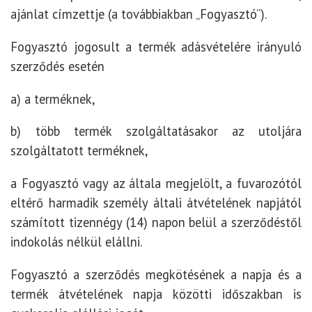
ajánlat címzettje (a továbbiakban „Fogyasztó”).
Fogyasztó jogosult a termék adásvételére irányuló
szerződés esetén
a) a terméknek,
b) több termék szolgáltatásakor az utoljára
szolgáltatott terméknek,
a Fogyasztó vagy az általa megjelölt, a fuvarozótól
eltérő harmadik személy általi átvételének napjától
számított tizennégy (14) napon belül a szerződéstől
indokolás nélkül elállni.
Fogyasztó a szerződés megkötésének a napja és a
termék átvételének napja közötti időszakban is