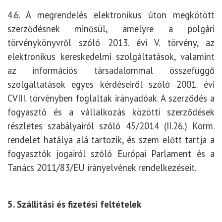
4.6. A megrendelés elektronikus úton megkötött
szerződésnek minősül, amelyre a polgári
törvénykönyvről szóló 2013. évi V. törvény, az
elektronikus kereskedelmi szolgáltatások, valamint
az információs társadalommal összefüggő
szolgáltatások egyes kérdéseiről szóló 2001. évi
CVIII. törvényben foglaltak irányadóak. A szerződés a
fogyasztó és a vállalkozás közötti szerződések
részletes szabályairól szóló 45/2014 (II.26.) Korm.
rendelet hatálya alá tartozik, és szem előtt tartja a
fogyasztók jogairól szóló Európai Parlament és a
Tanács 2011/83/EU irányelvének rendelkezéseit.
5. Szállítási és fizetési feltételek