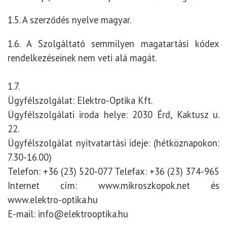
1.5. A szerződés nyelve magyar.
1.6. A Szolgáltató semmilyen magatartási kódex
rendelkezéseinek nem veti alá magát.
1.7.
Ügyfélszolgálat: Elektro-Optika Kft.
Ügyfélszolgálati iroda helye: 2030 Érd, Kaktusz u.
22.
Ügyfélszolgálat nyitvatartási ideje: (hétköznapokon:
7.30-16.00)
Telefon: +36 (23) 520-077 Telefax: +36 (23) 374-965
Internet cím:
www.mikroszkopok.net
és
www.elektro-optika.hu
E-mail: info@elektrooptika.hu