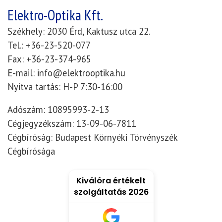
Elektro-Optika Kft.
Székhely: 2030 Érd, Kaktusz utca 22.
Tel.: +36-23-520-077
Fax: +36-23-374-965
E-mail: info@elektrooptika.hu
Nyitva tartás: H-P 7:30-16:00
Adószám: 10895993-2-13
Cégjegyzékszám: 13-09-06-7811
Cégbíróság: Budapest Környéki Törvényszék
Cégbírósága
Kiválóra értékelt
szolgáltatás 2026