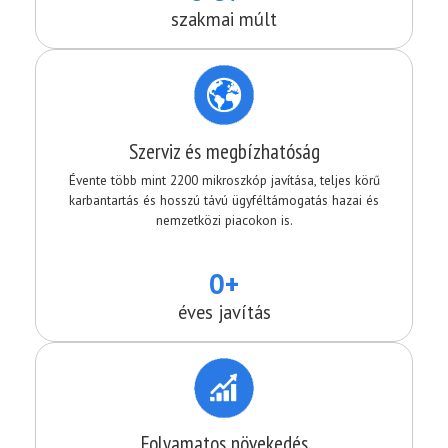
szakmai múlt
Szerviz és megbízhatóság
Évente több mint 2200 mikroszkóp javítása, teljes körű
karbantartás és hosszú távú ügyféltámogatás hazai és
nemzetközi piacokon is.
0+
éves javítás
Folyamatos növekedés