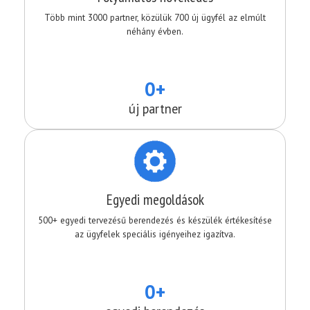
Több mint 3000 partner, közülük 700 új ügyfél az elmúlt
néhány évben.
0+
új partner
Egyedi megoldások
500+ egyedi tervezésű berendezés és készülék értékesítése
az ügyfelek speciális igényeihez igazítva.
0+