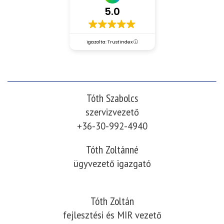
5.0
igazolta: Trustindex
Tóth Szabolcs
szervizvezető
+36-30-992-4940
Tóth Zoltánné
ügyvezető igazgató
Tóth Zoltán
fejlesztési és MIR vezető