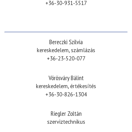
+36-30-931-5517
Bereczki Szilvia
kereskedelem, számlázás
+36-23-520-077
Vörösváry Bálint
kereskedelem, értékesítés
+36-30-826-1304
Riegler Zoltán
szerviztechnikus