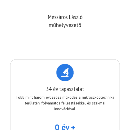
Mészáros László
műhelyvezető
34 év tapasztalat
Több mint három évtizedes működés a mikroszkóptechnika
területén, folyamatos fejlesztésekkel és szakmai
innovációval.
0 év +