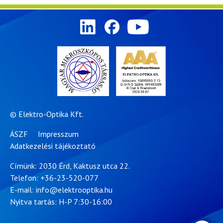
© Elektro-Optika Kft.
ÁSZF
Impresszum
Adatkezelési tájékoztató
Címünk: 2030 Érd, Kaktusz utca 22.
Telefon:
+36-23-520-077
E-mail:
info@elektrooptika.hu
Nyitva tartás: H-P 7:30-16:00