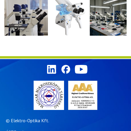
© Elektro-Optika Kft.