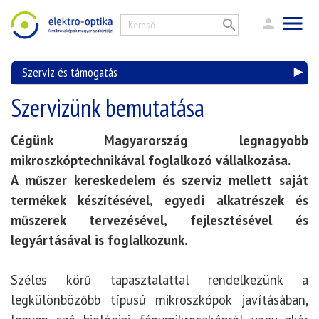
Szerviz és támogatás
Szervizünk bemutatása
Cégünk Magyarország legnagyobb
mikroszkóptechnikával foglalkozó vállalkozása.
A műszer kereskedelem és szerviz mellett saját
termékek készítésével, egyedi alkatrészek és
műszerek tervezésével, fejlesztésével és
legyártásával is foglalkozunk.
Széles körű tapasztalattal rendelkezünk a
legkülönbözőbb típusú mikroszkópok javításában,