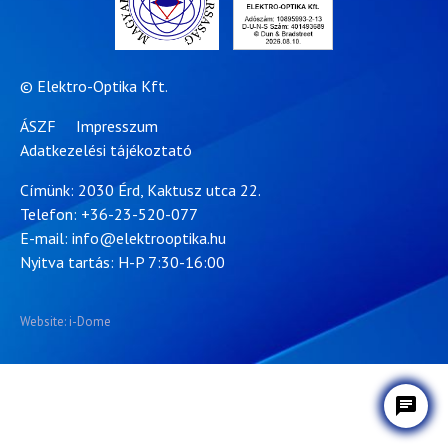
© Elektro-Optika Kft.
ÁSZF
Impresszum
Adatkezelési tájékoztató
Címünk: 2030 Érd, Kaktusz utca 22.
Telefon:
+36-23-520-077
E-mail:
info@elektrooptika.hu
Nyitva tartás: H-P 7:30-16:00
Website: i-Dome