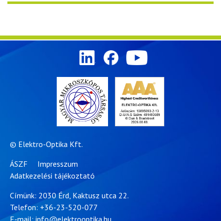
© Elektro-Optika Kft.
ÁSZF
Impresszum
Adatkezelési tájékoztató
Címünk: 2030 Érd, Kaktusz utca 22.
Telefon:
+36-23-520-077
E-mail:
info@elektrooptika.hu