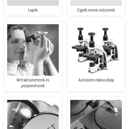
Lupék
Egyéb orvosi műszerek
Refraktométerek és
Autonóm mikroszkóp
polariméterek