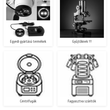
Egyedi gyártású termékek
Gyűjtőknek !!!
Centrifugák
Fagyasztva szárítók