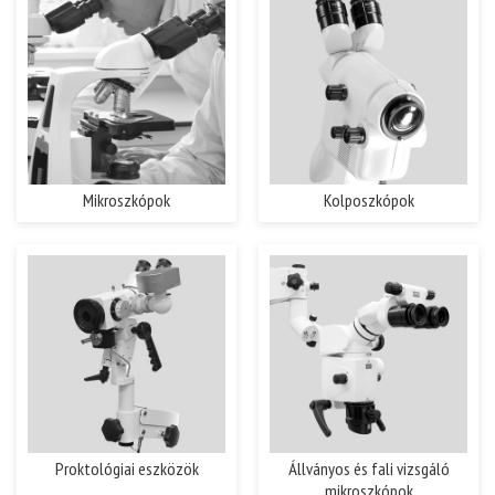
Mikroszkópok
Kolposzkópok
Proktológiai eszközök
Állványos és fali vizsgáló
mikroszkópok