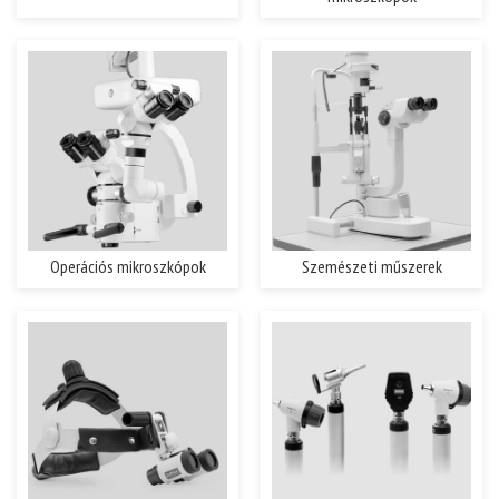
Operációs mikroszkópok
Szemészeti műszerek