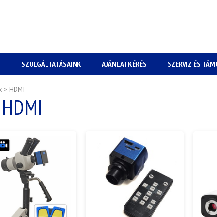
K
SZOLGÁLTATÁSAINK
AJÁNLATKÉRÉS
SZERVIZ ÉS TÁ
k
>
HDMI
HDMI