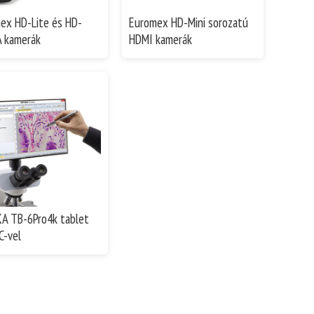
ex HD-Lite és HD-
Euromex HD-Mini sorozatú
 kamerák
HDMI kamerák
A TB-6Pro4k tablet
C-vel