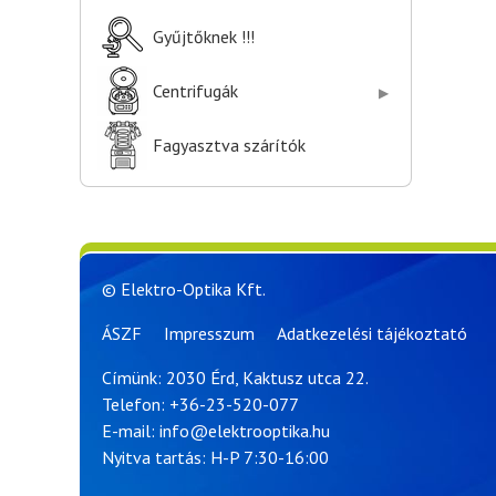
Gyűjtőknek !!!
Centrifugák
Fagyasztva szárítók
© Elektro-Optika Kft.
ÁSZF
Impresszum
Adatkezelési tájékoztató
Címünk: 2030 Érd, Kaktusz utca 22.
Telefon:
+36-23-520-077
E-mail:
info@elektrooptika.hu
Nyitva tartás: H-P 7:30-16:00