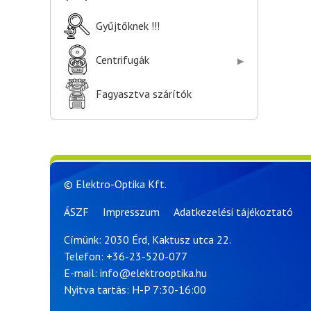
Gyűjtőknek !!!
Centrifugák
Fagyasztva szárítók
© Elektro-Optika Kft.
ÁSZF
Impresszum
Adatkezelési tájékoztató
Címünk: 2030 Érd, Kaktusz utca 22.
Telefon:
+36-23-520-077
E-mail:
info@elektrooptika.hu
Nyitva tartás: H-P 7:30-16:00