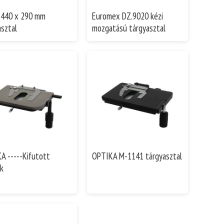
 440 x 290 mm
Euromex DZ.9020 kézi
asztal
mozgatású tárgyasztal
A -----Kifutott
OPTIKA M-1141 tárgyasztal
k