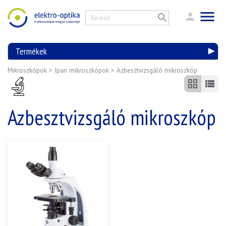
Termékek
Mikroszkópok
>
Ipari mikroszkópok
>
Azbesztvizsgáló mikroszkóp
Azbesztvizsgáló mikroszkóp