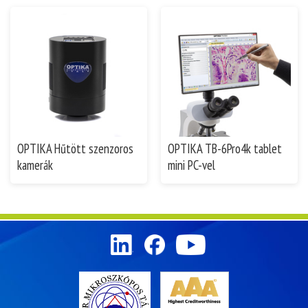
OPTIKA Hűtött szenzoros
OPTIKA TB-6Pro4k tablet
kamerák
mini PC-vel