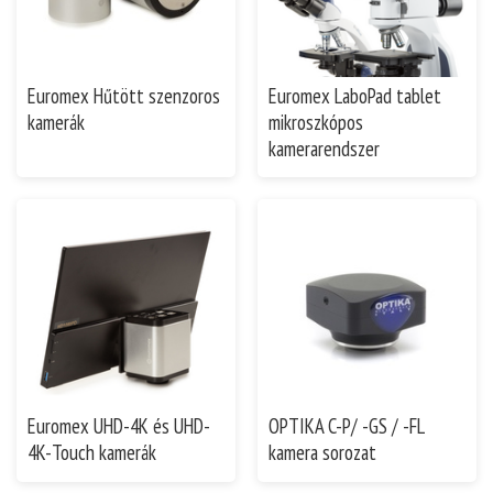
Euromex Hűtött szenzoros
Euromex LaboPad tablet
kamerák
mikroszkópos
kamerarendszer
Euromex UHD-4K és UHD-
OPTIKA C-P/ -GS / -FL
4K-Touch kamerák
kamera sorozat