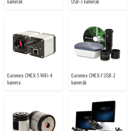
kamerák
USB-3 kamerák
Euromex CMEX-5 WiFi-4
Euromex CMEX-f USB-2
kamera
kamerák