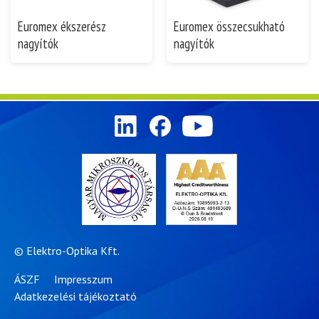
Euromex ékszerész
Euromex összecsukható
nagyítók
nagyítók
© Elektro-Optika Kft.
ÁSZF
Impresszum
Adatkezelési tájékoztató