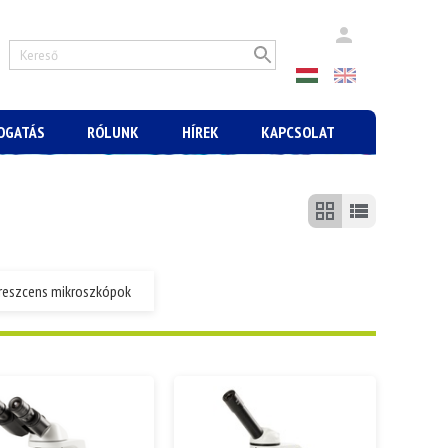
MOGATÁS
RÓLUNK
HÍREK
KAPCSOLAT
reszcens mikroszkópok