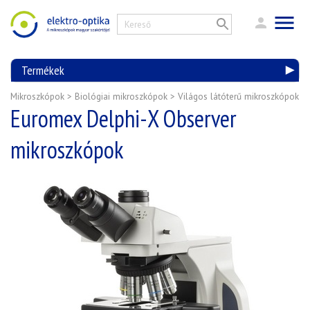
Termékek
Mikroszkópok
>
Biológiai mikroszkópok
>
Világos látóterű mikroszkópok
Euromex Delphi-X Observer
mikroszkópok