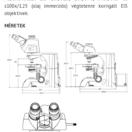
s100x/1.25 (olaj immerziós) végtelenre korrigált EIS
objektívek.
MÉRETEK