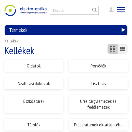
Termékek
Kellékek
Kellékek
Oldatok
Porvédők
Szállítási dobozok
Tisztítás
Eszköztárak
Üres tárgylemezek és
fedőlemezek
Tárolók
Preparátumok oktatási célra