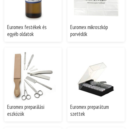
Euromex festékek és
Euromex mikroszkóp
egyéb oldatok
porvédők
Euromex preparálási
Euromex preparátum
eszközök
szettek