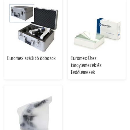
Euromex szállító dobozok
Euromex Üres
tárgylemezek és
fedőlemezek