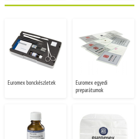
Euromex bonckészletek
Euromex egyedi
preparátumok