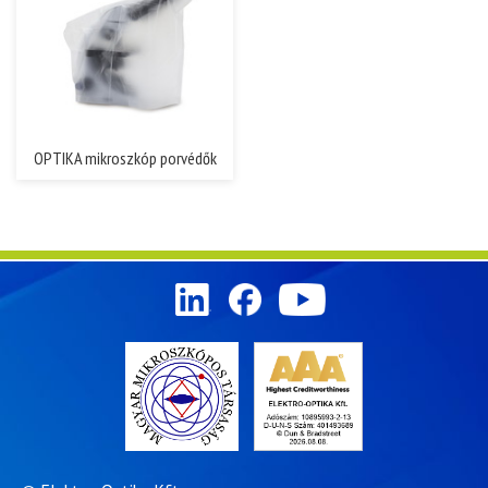
OPTIKA mikroszkóp porvédők