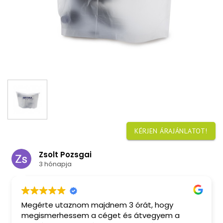
KÉRJEN ÁRAJÁNLATOT!
Zsolt Pozsgai
3 hónapja
Megérte utaznom majdnem 3 órát, hogy
megismerhessem a céget és átvegyem a