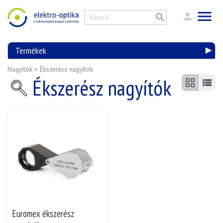
Termékek
Nagyítók
>
Ékszerész nagyítók
Ékszerész nagyítók
Euromex ékszerész