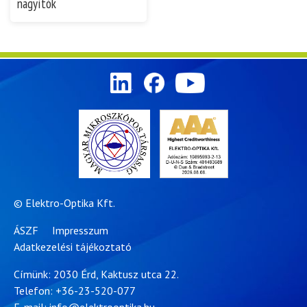
nagyítók
© Elektro-Optika Kft.
ÁSZF
Impresszum
Adatkezelési tájékoztató
Címünk: 2030 Érd, Kaktusz utca 22.
Telefon:
+36-23-520-077