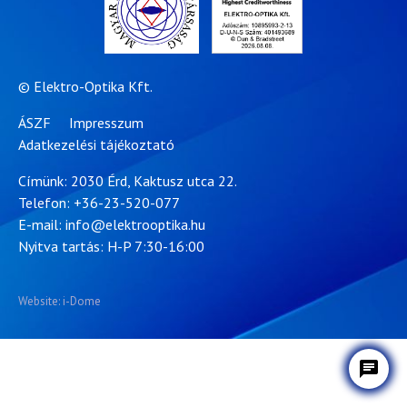
© Elektro-Optika Kft.
ÁSZF
Impresszum
Adatkezelési tájékoztató
Címünk: 2030 Érd, Kaktusz utca 22.
Telefon:
+36-23-520-077
E-mail:
info@elektrooptika.hu
Nyitva tartás: H-P 7:30-16:00
Website: i-Dome