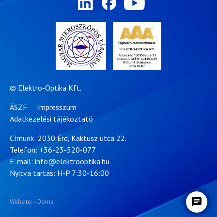
© Elektro-Optika Kft.
ÁSZF
Impresszum
Adatkezelési tájékoztató
Címünk: 2030 Érd, Kaktusz utca 22.
Telefon:
+36-23-520-077
E-mail:
info@elektrooptika.hu
Nyitva tartás: H-P 7:30-16:00
Website: i-Dome