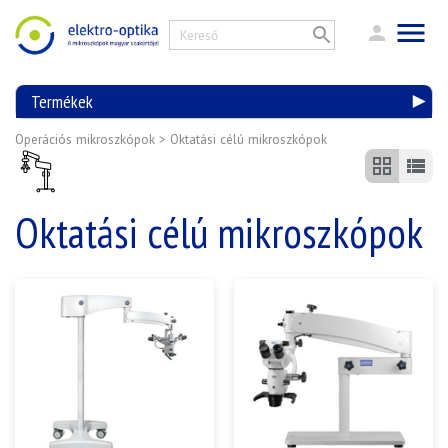
Termékek
Operációs mikroszkópok
>
Oktatási célú mikroszkópok
Oktatási célú mikroszkópok