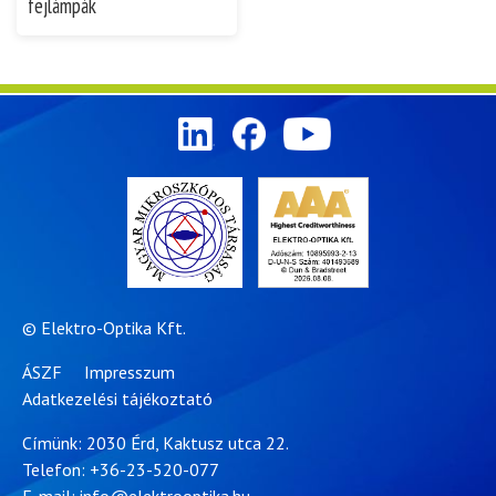
fejlámpák
© Elektro-Optika Kft.
ÁSZF
Impresszum
Adatkezelési tájékoztató
Címünk: 2030 Érd, Kaktusz utca 22.
Telefon:
+36-23-520-077