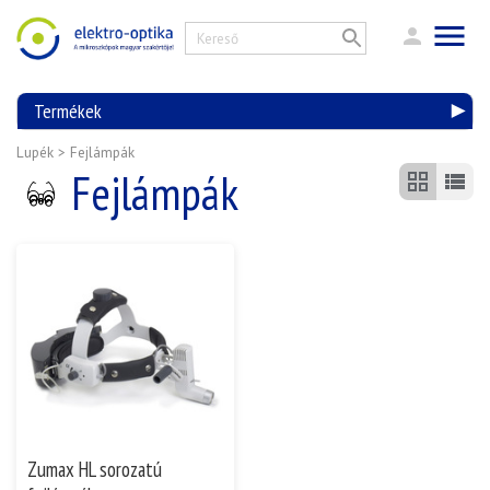
Termékek
Lupék
>
Fejlámpák
Fejlámpák
Zumax HL sorozatú