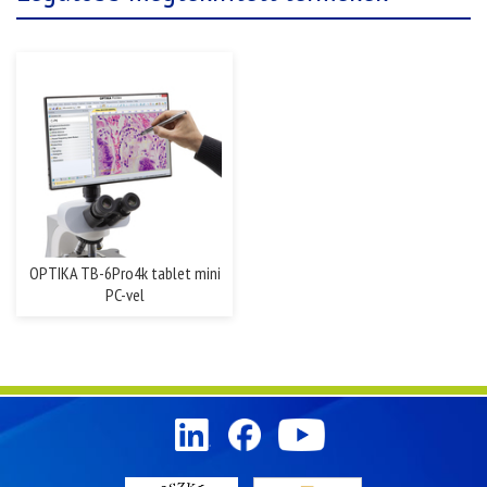
OPTIKA TB-6Pro4k tablet mini
PC-vel