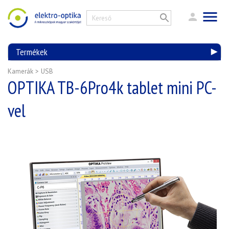
Termékek
Kamerák
>
USB
OPTIKA TB-6Pro4k tablet mini PC-
vel