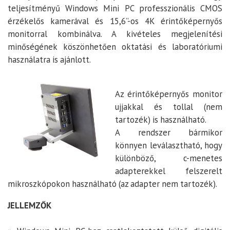
teljesítményű Windows Mini PC professzionális CMOS
érzékelős kamerával és 15,6”-os 4K érintőképernyős
monitorral kombinálva. A kivételes megjelenítési
minőségének köszönhetően oktatási és laboratóriumi
használatra is ajánlott.
Az érintőképernyős monitor
ujjakkal és tollal (nem
tartozék) is használható.
A rendszer bármikor
könnyen leválasztható, hogy
különböző, c-menetes
adapterekkel felszerelt
mikroszkópokon használható (az adapter nem tartozék).
JELLEMZŐK