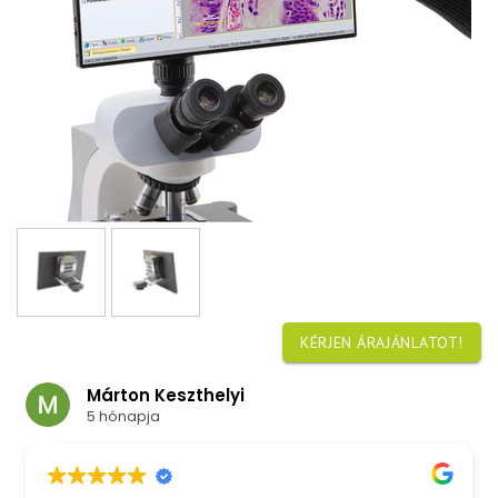
KÉRJEN ÁRAJÁNLATOT!
Márton Keszthelyi
5 hónapja