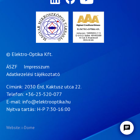
© Elektro-Optika Kft.
ÁSZF
Impresszum
Adatkezelési tájékoztató
Címünk: 2030 Érd, Kaktusz utca 22.
Telefon:
+36-23-520-077
E-mail:
info@elektrooptika.hu
Nyitva tartás: H-P 7:30-16:00
Website: i-Dome