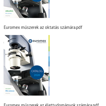
Euromex műszerek az oktatás számára.pdf
Euromex műszerek az élettudományok számára.pdf