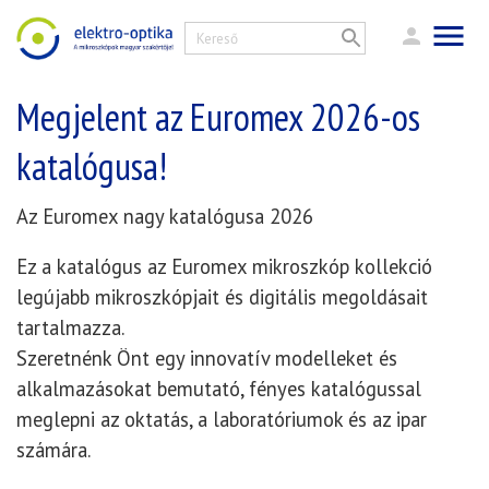
Megjelent az Euromex 2026-os
katalógusa!
Az Euromex nagy katalógusa 2026
Ez a katalógus az Euromex mikroszkóp kollekció
legújabb mikroszkópjait és digitális megoldásait
tartalmazza.
Szeretnénk Önt egy innovatív modelleket és
alkalmazásokat bemutató, fényes katalógussal
meglepni az oktatás, a laboratóriumok és az ipar
számára.