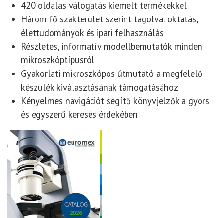
420 oldalas válogatás kiemelt termékekkel
Három fő szakterület szerint tagolva: oktatás,
élettudományok és ipari felhasználás
Részletes, informatív modellbemutatók minden
mikroszkóptípusról
Gyakorlati mikroszkópos útmutató a megfelelő
készülék kiválasztásának támogatásához
Kényelmes navigációt segítő könyvjelzők a gyors
és egyszerű keresés érdekében