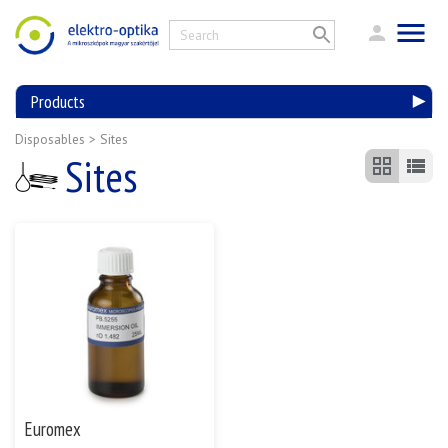
Products
Disposables
>
Sites
Sites
Euromex