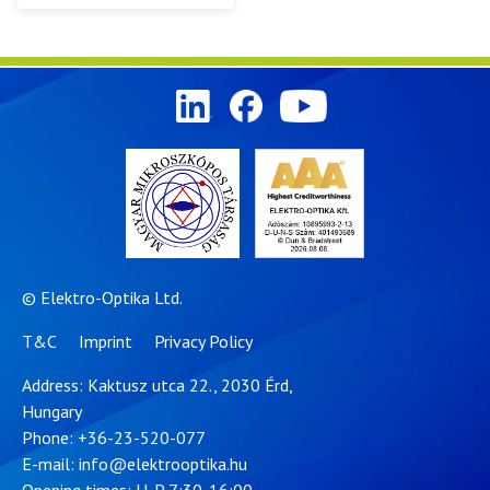
© Elektro-Optika Ltd.
T&C
Imprint
Privacy Policy
Address: Kaktusz utca 22., 2030 Érd,
Hungary
Phone:
+36-23-520-077
E-mail:
info@elektrooptika.hu