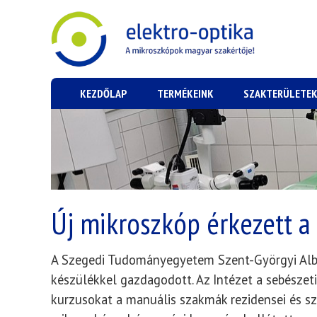
KEZDŐLAP
TERMÉKEINK
SZAKTERÜLETE
Új mikroszkóp érkezett a
A Szegedi Tudományegyetem Szent-Györgyi Alber
készülékkel gazdagodott. Az Intézet a sebészeti
kurzusokat a manuális szakmák rezidensei és sz