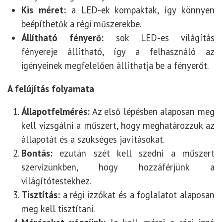
Kis méret:
a LED-ek kompaktak, így könnyen
beépíthetők a régi műszerekbe.
Állítható fényerő:
sok LED-es világítás
fényereje állítható, így a felhasználó az
igényeinek megfelelően állíthatja be a fényerőt.
A felújítás folyamata
Állapotfelmérés:
Az első lépésben alaposan meg
kell vizsgálni a műszert, hogy meghatározzuk az
állapotát és a szükséges javításokat.
Bontás:
ezután szét kell szedni a műszert
szervizünkben, hogy hozzáférjünk a
világítótestekhez.
Tisztítás:
a régi izzókat és a foglalatot alaposan
meg kell tisztítani.