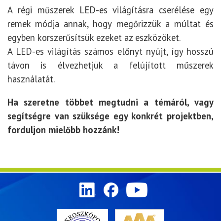
A régi műszerek LED-es világításra cserélése egy
remek módja annak, hogy megőrizzük a múltat és
egyben korszerűsítsük ezeket az eszközöket.
A LED-es világítás számos előnyt nyújt, így hosszú
távon is élvezhetjük a felújított műszerek
használatát.
Ha szeretne többet megtudni a témáról, vagy
segítségre van szüksége egy konkrét projektben,
forduljon mielőbb hozzánk!