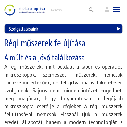
Szolgáltatásaink
Régi műszerek felújítása
A múlt és a jövő találkozása
A régi műszerek, mint például a labor és operációs
mikroszkópok, szemészeti műszerek, nemcsak
történelmi értékűek, de felújítva ma is tökéletesen
szolgálnak. Sajnos nem minden intézet engedheti
meg magának, hogy folyamatosan a legújabb
mikroszkópra cserélje a régieket. A régi műszerek
felújításával nemcsak visszaállítjuk a műszerek
eredeti állapotát, hanem a modern technológiát is