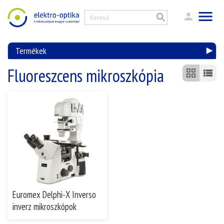
Termékek
Fluoreszcens mikroszkópia
Euromex Delphi-X Inverso
inverz mikroszkópok