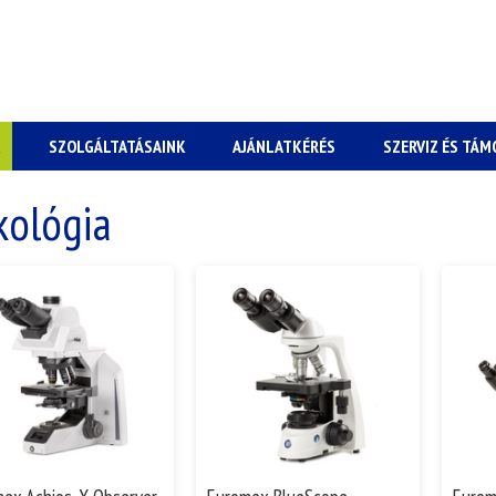
K
SZOLGÁLTATÁSAINK
AJÁNLATKÉRÉS
SZERVIZ ÉS TÁ
kológia