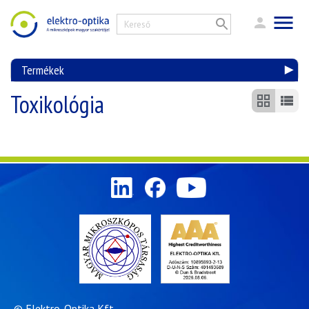
Termékek
Toxikológia
© Elektro-Optika Kft.