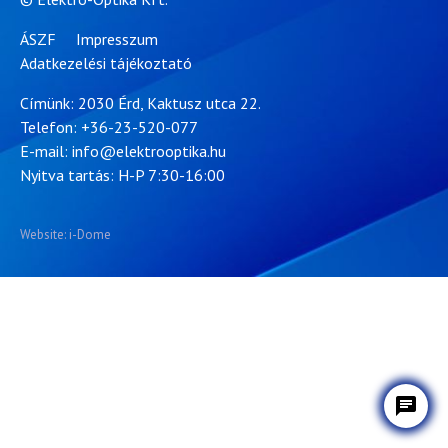
ÁSZF
Impresszum
Adatkezelési tájékoztató
Címünk: 2030 Érd, Kaktusz utca 22.
Telefon:
+36-23-520-077
E-mail:
info@elektrooptika.hu
Nyitva tartás: H-P 7:30-16:00
Website: i-Dome