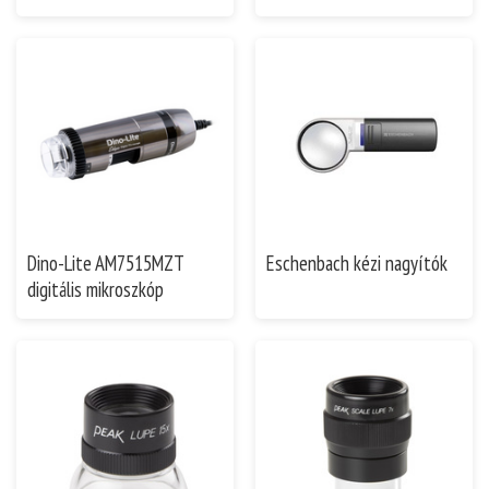
Dino-Lite AM7515MZT
Eschenbach kézi nagyítók
digitális mikroszkóp