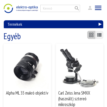
Termékek
Egyéb
Alpha ML 35 makró objektív
Carl Zeiss Jena SMXX
(használt) sztereó
mikroszkóp