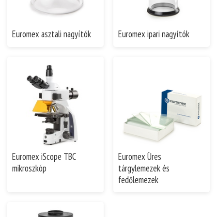
Euromex asztali nagyítók
Euromex ipari nagyítók
Euromex iScope TBC
Euromex Üres
mikroszkóp
tárgylemezek és
fedőlemezek