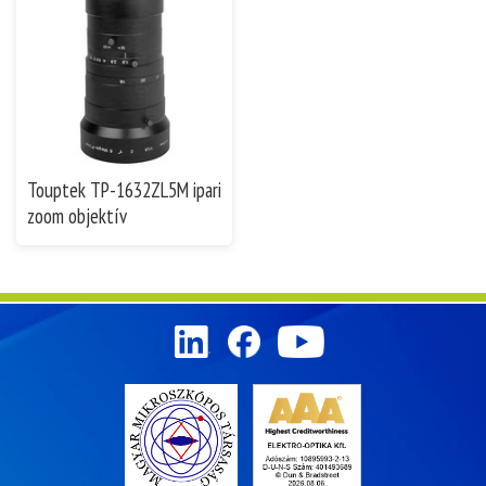
Touptek TP-1632ZL5M ipari
zoom objektív