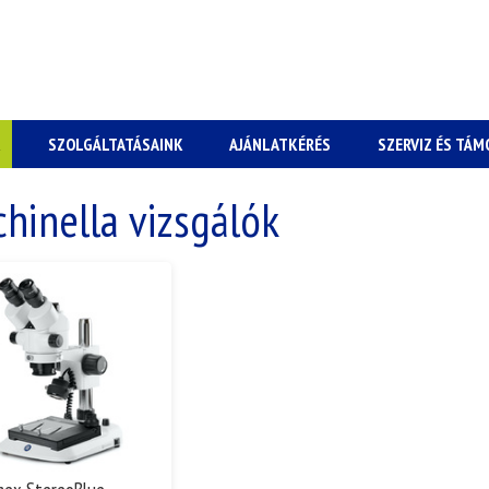
K
SZOLGÁLTATÁSAINK
AJÁNLATKÉRÉS
SZERVIZ ÉS TÁ
chinella vizsgálók