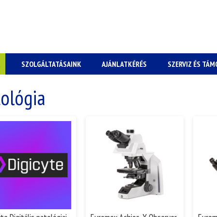
K
SZOLGÁLTATÁSAINK
AJÁNLATKÉRÉS
SZERVIZ ÉS TÁ
tológia