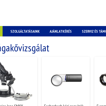
K
SZOLGÁLTATÁSAINK
AJÁNLATKÉRÉS
SZERVIZ ÉS TÁ
ágakővizsgálat