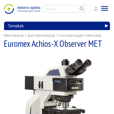
Termékek
Mikroszkópok
>
Ipari mikroszkópok
>
Csiszolatvizsgáló mikroszkóp
Euromex Achios-X Observer MET