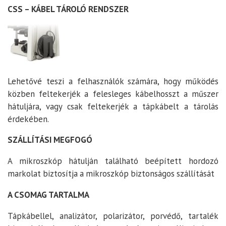
CSS – KÁBEL TÁROLÓ RENDSZER
Lehetővé teszi a felhasználók számára, hogy működés
közben feltekerjék a felesleges kábelhosszt a műszer
hátuljára, vagy csak feltekerjék a tápkábelt a tárolás
érdekében.
SZÁLLÍTÁSI MEGFOGÓ
A mikroszkóp hátulján található beépített hordozó
markolat biztosítja a mikroszkóp biztonságos szállítását
A CSOMAG TARTALMA
Tápkábellel, analizátor, polarizátor, porvédő, tartalék