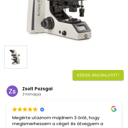
KÉRJEN ÁRAJÁNLATOT!
Zsolt Pozsgai
3 hónapja
Megérte utaznom majdnem 3 órát, hogy
megismerhessem a céget és átvegyem a