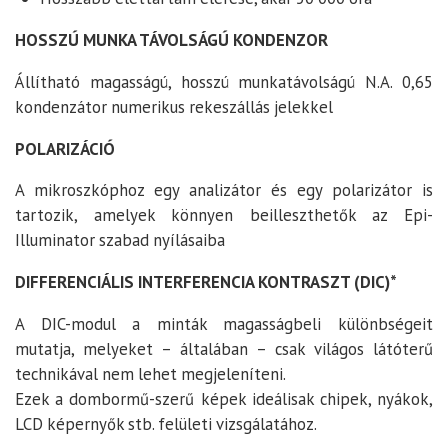
HOSSZÚ MUNKA TÁVOLSÁGÚ KONDENZOR
Állítható magasságú, hosszú munkatávolságú N.A. 0,65
kondenzátor numerikus rekeszállás jelekkel
POLARIZÁCIÓ
A mikroszkóphoz egy analizátor és egy polarizátor is
tartozik, amelyek könnyen beilleszthetők az Epi-
Illuminator szabad nyílásaiba
DIFFERENCIÁLIS INTERFERENCIA KONTRASZT (DIC)*
A DIC-modul a minták magasságbeli különbségeit
mutatja, melyeket – általában – csak világos látóterű
technikával nem lehet megjeleníteni.
Ezek a dombormű-szerű képek ideálisak chipek, nyákok,
LCD képernyők stb. felületi vizsgálatához.