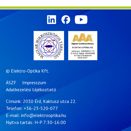
© Elektro-Optika Kft.
ÁSZF
Impresszum
Adatkezelési tájékoztató
Címünk: 2030 Érd, Kaktusz utca 22.
Telefon:
+36-23-520-077
E-mail:
info@elektrooptika.hu
Nyitva tartás: H-P 7:30-16:00