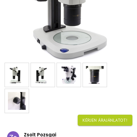
KÉRJEN ÁRAJÁNLATOT!
Zsolt Pozsgai