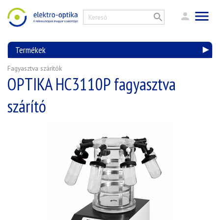
Termékek
Fagyasztva szárítók
OPTIKA HC3110P fagyasztva
szárító