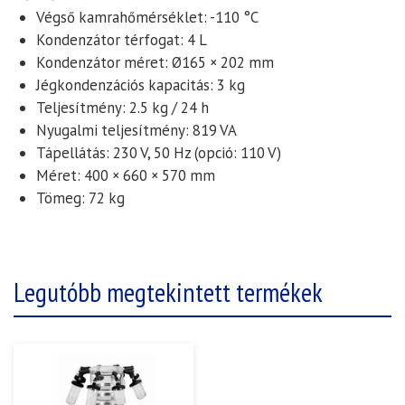
Végső kamrahőmérséklet:
-110 °C
Kondenzátor térfogat:
4 L
Kondenzátor méret:
Ø165 × 202 mm
Jégkondenzációs kapacitás:
3 kg
Teljesítmény:
2.5 kg / 24 h
Nyugalmi teljesítmény:
819 VA
Tápellátás:
230 V, 50 Hz (opció: 110 V)
Méret:
400 × 660 × 570 mm
Tömeg:
72 kg
Legutóbb megtekintett termékek