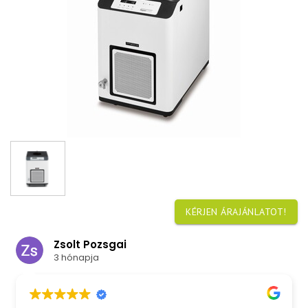
KÉRJEN ÁRAJÁNLATOT!
Zsolt Pozsgai
3 hónapja