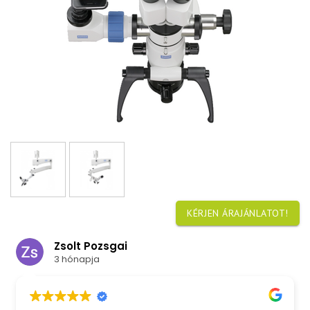
KÉRJEN ÁRAJÁNLATOT!
Zsolt Pozsgai
3 hónapja