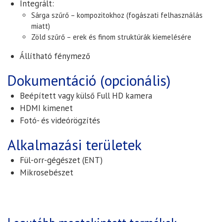
Integrált:
Sárga szűrő
– kompozitokhoz (fogászati felhasználás
miatt)
Zöld szűrő
– erek és finom struktúrák kiemelésére
Állítható fénymező
Dokumentáció (opcionális)
Beépített vagy külső
Full HD kamera
HDMI kimenet
Fotó- és videórögzítés
Alkalmazási területek
Fül-orr-gégészet (ENT)
Mikrosebészet