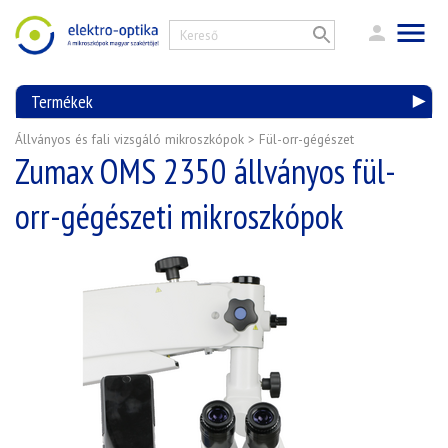
Termékek
Állványos és fali vizsgáló mikroszkópok
>
Fül-orr-gégészet
Zumax OMS 2350 állványos fül-
orr-gégészeti mikroszkópok