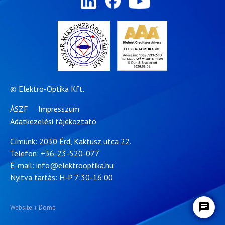
© Elektro-Optika Kft.
ÁSZF
Impresszum
Adatkezelési tájékoztató
Címünk: 2030 Érd, Kaktusz utca 22.
Telefon:
+36-23-520-077
E-mail:
info@elektrooptika.hu
Nyitva tartás: H-P 7:30-16:00
Website: i-Dome