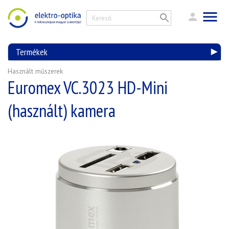
Termékek
Használt műszerek
Euromex VC.3023 HD-Mini
(használt) kamera