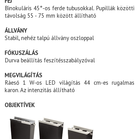
FEJ
Binokuláris 45°-os ferde tubusokkal. Pupillák közötti
távolság 55 - 75 mm között állítható
ÁLLVÁNY
Stabil, nehéz talpú állvány oszloppal
FÓKUSZÁLÁS
Durva beállítás feszítésszabályzóval
MEGVILÁGÍTÁS
Ráeső 1 W-os LED világítás 44 cm-es rugalmas
karon. Az intenzitás állítható
OBJEKTÍVEK