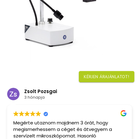
KÉRJEN ÁRAJÁNLATOT!
Zsolt Pozsgai
3 hónapja
Megérte utaznom majdnem 3 órát, hogy
megismerhessem a céget és átvegyem a
szervízelt mikroszkópomat. Hasonló