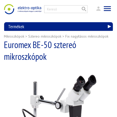
Termékek
Mikroszkópok
>
Sztereo mikroszkópok
>
Fix nagyításos mikroszkópok
Euromex BE-50 sztereó
mikroszkópok