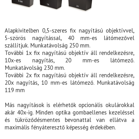
Alapkivitelben 0,5-szeres fix nagyítású objektívvel,
5-szörös nagyítással, 40 mm-es látómezővel
szállítjuk. Munkatávolság 250 mm.
További 1x fix nagyítású objektív áll rendelkezésre,
10x-es nagyítás, 20 mm-es látómező.
Munkatávolság 230 mm.
További 2x fix nagyítású objektív áll rendelkezésre,
20x nagyítás, 10 mm-es látómező. Munkatávolság
119 mm
Más nagyítások is elérhetők opcionális okulárokkal
akár 40x-ig. Minden optika gombaellenes kezeléssel
és tükröződésmentes bevonattal van ellátva a
maximális fényáteresztő képesség érdekében.