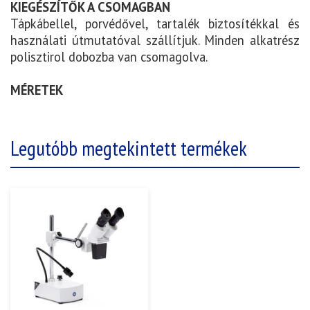
KIEGÉSZÍTŐK A CSOMAGBAN
Tápkábellel, porvédővel, tartalék biztosítékkal és
használati útmutatóval szállítjuk. Minden alkatrész
polisztirol dobozba van csomagolva.
MÉRETEK
Legutóbb megtekintett termékek