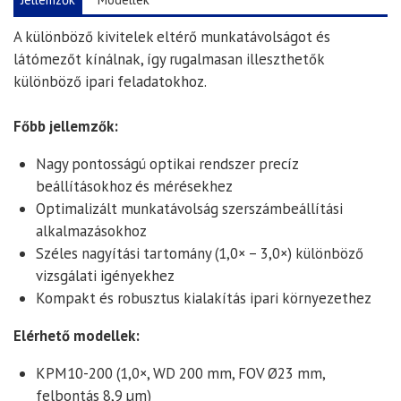
A különböző kivitelek eltérő munkatávolságot és
látómezőt kínálnak, így rugalmasan illeszthetők
különböző ipari feladatokhoz.
Főbb jellemzők:
Nagy pontosságú optikai rendszer precíz
beállításokhoz és mérésekhez
Optimalizált munkatávolság szerszámbeállítási
alkalmazásokhoz
Széles nagyítási tartomány (1,0× – 3,0×) különböző
vizsgálati igényekhez
Kompakt és robusztus kialakítás ipari környezethez
Elérhető modellek:
KPM10-200 (1,0×, WD 200 mm, FOV Ø23 mm,
felbontás 8,9 µm)