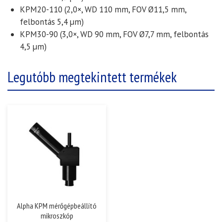
KPM20-110 (2,0×, WD 110 mm, FOV Ø11,5 mm,
felbontás 5,4 µm)
KPM30-90 (3,0×, WD 90 mm, FOV Ø7,7 mm, felbontás
4,5 µm)
Legutóbb megtekintett termékek
Alpha KPM mérőgépbeállító
mikroszkóp