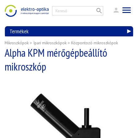
Termékek
Mikroszkópok
>
Ipari mikroszkópok
>
Központozó mikroszkópok
Alpha KPM mérőgépbeállító
mikroszkóp