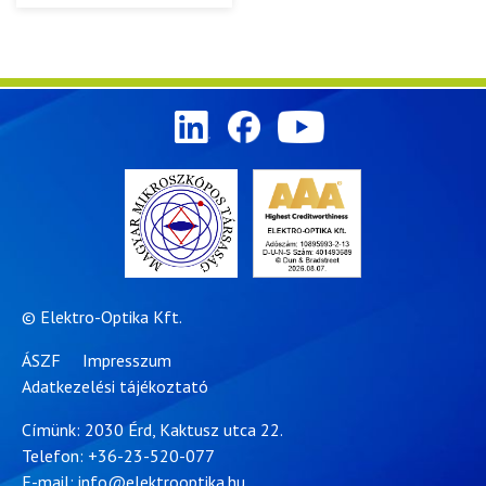
© Elektro-Optika Kft.
ÁSZF
Impresszum
Adatkezelési tájékoztató
Címünk: 2030 Érd, Kaktusz utca 22.
Telefon:
+36-23-520-077
E-mail:
info@elektrooptika.hu